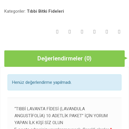
Kategoriler:
Tıbbi Bitki Fideleri
Değerlendirmeler (0)
Henüz değerlendirme yapılmadı.
“TIBBI LAVANTA FIDESI (LAVANDULA
ANGUSTIFOLIA) 10 ADETLIK PAKET” IÇIN YORUM
YAPAN ILK KIŞI SIZ OLUN