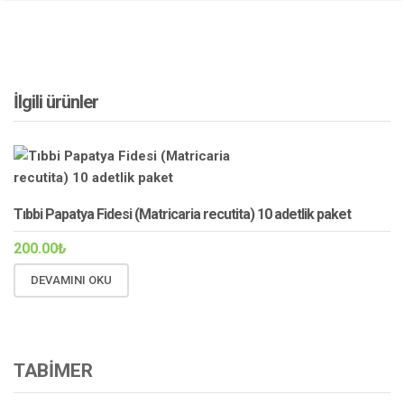
İlgili ürünler
Tıbbi Papatya Fidesi (Matricaria recutita) 10 adetlik paket
200.00
₺
DEVAMINI OKU
TABİMER