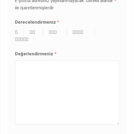
E-posta adresiniz yayınlanmayacak.
Gerekli alanlar
*
ile işaretlenmişlerdir
Derecelendirmeniz
*
Değerlendirmeniz
*