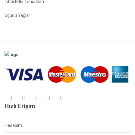
Tıbbi Bitki Tohumlari
Uçucu Yağlar
Hızlı Erişim
Hesabım