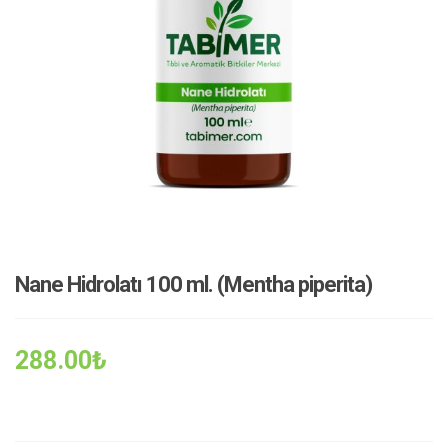
Nane Hidrolatı 100 ml. (Mentha piperita)
288.00
₺