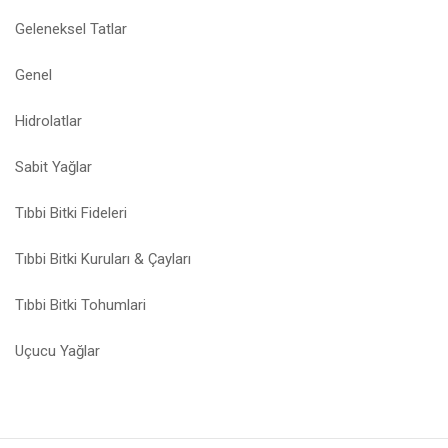
Geleneksel Tatlar
Genel
Hidrolatlar
Sabit Yağlar
Tıbbi Bitki Fideleri
Tıbbi Bitki Kuruları & Çayları
Tıbbi Bitki Tohumlari
Uçucu Yağlar