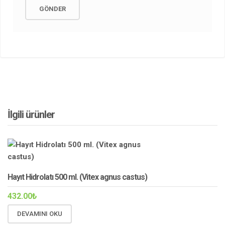
İlgili ürünler
Hayıt Hidrolatı 500 ml. (Vitex agnus castus)
432.00
₺
DEVAMINI OKU