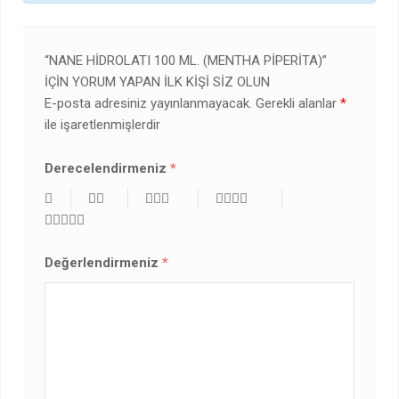
“NANE HIDROLATI 100 ML. (MENTHA PIPERITA)”
IÇIN YORUM YAPAN ILK KIŞI SIZ OLUN
E-posta adresiniz yayınlanmayacak.
Gerekli alanlar
*
ile işaretlenmişlerdir
Derecelendirmeniz
*
Değerlendirmeniz
*