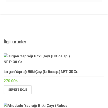
İlgili ürünler
Isırgan Yaprağı Bitki Çayı (Urtica sp.) NET: 30 Gr.
270.00
₺
SEPETE EKLE