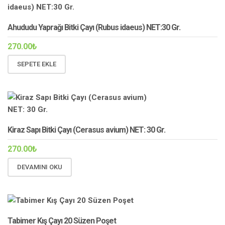
Ahududu Yaprağı Bitki Çayı (Rubus idaeus) NET:30 Gr.
270.00
₺
SEPETE EKLE
Kiraz Sapı Bitki Çayı (Cerasus avium) NET: 30 Gr.
270.00
₺
DEVAMINI OKU
Tabimer Kış Çayı 20 Süzen Poşet