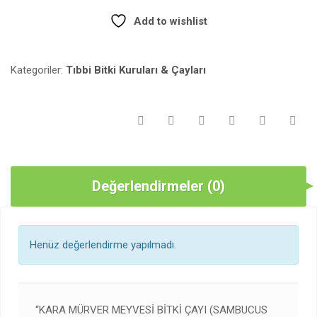
Add to wishlist
Kategoriler:
Tıbbi Bitki Kuruları & Çayları
Değerlendirmeler (0)
Henüz değerlendirme yapılmadı.
“KARA MÜRVER MEYVESI BITKI ÇAYI (SAMBUCUS