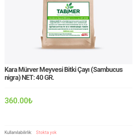
Kara Mürver Meyvesi Bitki Çayı (Sambucus
nigra) NET: 40 GR.
360.00
₺
Kullanılabilirlik:
Stokta yok