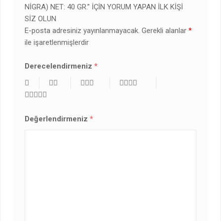
NIGRA) NET: 40 GR.” IÇIN YORUM YAPAN ILK KIŞI
SIZ OLUN
E-posta adresiniz yayınlanmayacak.
Gerekli alanlar
*
ile işaretlenmişlerdir
Derecelendirmeniz
*
Değerlendirmeniz
*