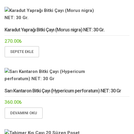
Karadut Yaprağı Bitki Çayı (Morus nigra) NET: 30 Gr.
270.00
₺
SEPETE EKLE
Sarı Kantaron Bitki Çayı (Hypericum perforatum) NET: 30 Gr
360.00
₺
DEVAMINI OKU