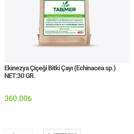
Ekinezya Çiçeği Bitki Çayı (Echinacea sp.)
NET:30 GR.
360.00
₺
EKINEZYA