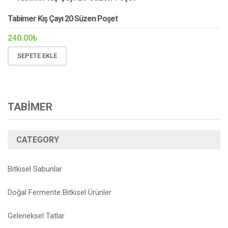
Tabimer Kış Çayı 20 Süzen Poşet
240.00
₺
SEPETE EKLE
TABİMER
CATEGORY
Bitkisel Sabunlar
Doğal Fermente Bitkisel Ürünler
Geleneksel Tatlar