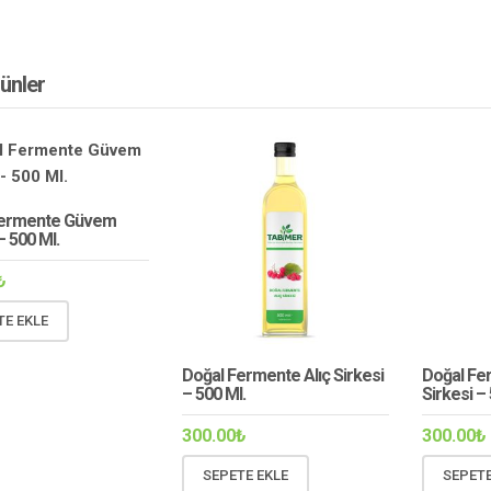
ürünler
Fermente Güvem
– 500 Ml.
₺
TE EKLE
Doğal Fermente Alıç Sirkesi
Doğal Fe
– 500 Ml.
Sirkesi –
300.00
₺
300.00
₺
SEPETE EKLE
SEPETE