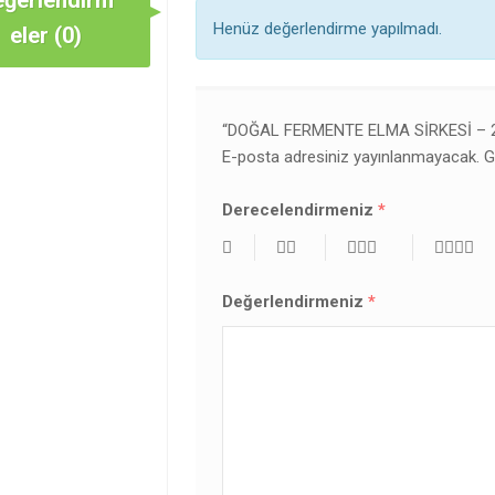
eğerlendirm
Henüz değerlendirme yapılmadı.
eler (0)
“DOĞAL FERMENTE ELMA SIRKESI – 2
E-posta adresiniz yayınlanmayacak.
G
Derecelendirmeniz
*
Değerlendirmeniz
*