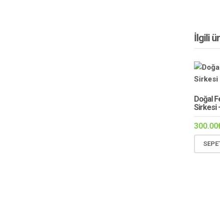
İlgili 
Doğal 
Sirkesi 
300.00
SEPE