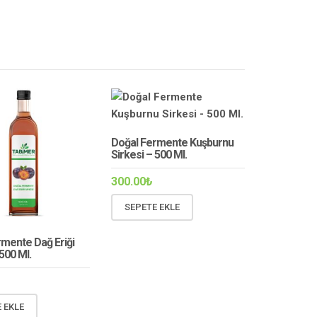
Doğal Fermente Kuşburnu
Sirkesi – 500 Ml.
300.00
₺
SEPETE EKLE
rmente Dağ Eriği
 500 Ml.
 EKLE