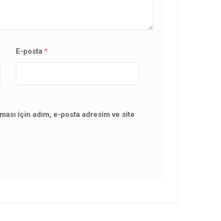
E-posta
*
ması için adım, e-posta adresim ve site