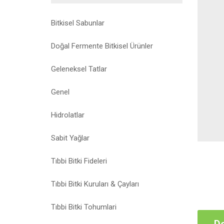
Bitkisel Sabunlar
Doğal Fermente Bitkisel Ürünler
Geleneksel Tatlar
Genel
Hidrolatlar
Sabit Yağlar
Tıbbi Bitki Fideleri
Tıbbi Bitki Kuruları & Çayları
Tıbbi Bitki Tohumlari