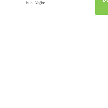
D
Uçucu Yağlar