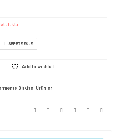
et stokta
SEPETE EKLE
Add to wishlist
ermente Bitkisel Ürünler