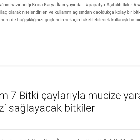
n hazırladığı Koca Karya İlacı yayında… #papatya #şifalıbitkiler #sa
laç olarak nitelendirilen ve kullanım açısından daoldukça kolay bir bitk
 de bağışıklığınızı güçlendirmek için tüketilebilecek kullanışlı bir bir
m 7 Bitki çaylarıyla mucize yar
zi sağlayacak bitkiler