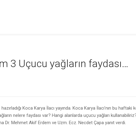
lüm 3 Uçucu yağların faydası…
azırladığı Koca Karya İlacı yayında. Koca Karya İlacı’nın bu haftaki 
ların nelere faydası var? Hangi alanlarda uçucu yağları kullanabiliriz
ına Dr. Mehmet Akif Erdem ve Uzm. Ecz. Necdet Çapa yanıt verdi.