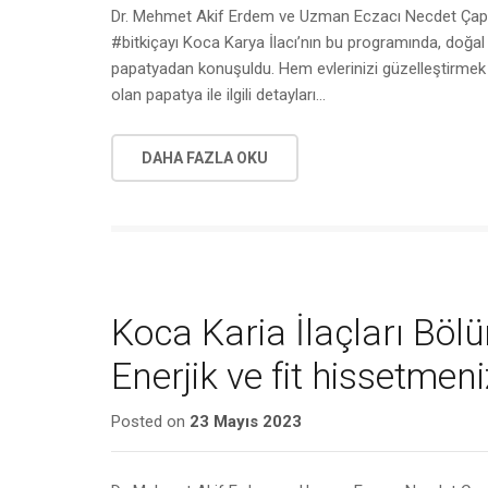
Dr. Mehmet Akif Erdem ve Uzman Eczacı Necdet Çapa’nı
#bitkiçayı Koca Karya İlacı’nın bu programında, doğal i
papatyadan konuşuldu. Hem evlerinizi güzelleştirmek hem
olan papatya ile ilgili detayları…
DAHA FAZLA OKU
Koca Karia İlaçları Bölü
Enerjik ve fit hissetmeni
Posted on
23 Mayıs 2023