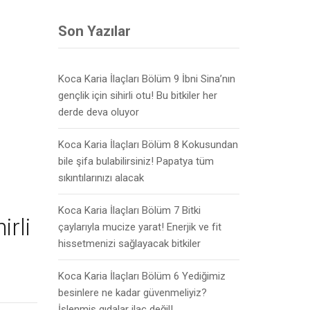
Son Yazılar
Koca Karia İlaçları Bölüm 9 İbni Sina’nın
gençlik için sihirli otu! Bu bitkiler her
derde deva oluyor
Koca Karia İlaçları Bölüm 8 Kokusundan
bile şifa bulabilirsiniz! Papatya tüm
sıkıntılarınızı alacak
Koca Karia İlaçları Bölüm 7 Bitki
irli
çaylarıyla mucize yarat! Enerjik ve fit
hissetmenizi sağlayacak bitkiler
Koca Karia İlaçları Bölüm 6 Yediğimiz
besinlere ne kadar güvenmeliyiz?
İşlenmiş gıdalar ilaç değil!