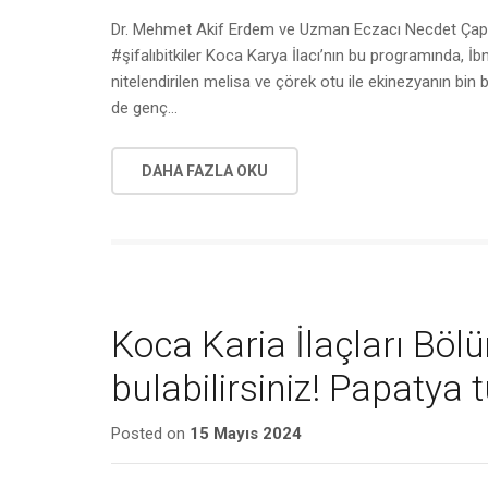
Dr. Mehmet Akif Erdem ve Uzman Eczacı Necdet Çapa’
#şifalıbitkiler Koca Karya İlacı’nın bu programında, İbni
nitelendirilen melisa ve çörek otu ile ekinezyanın bin
de genç…
DAHA FAZLA OKU
Koca Karia İlaçları Böl
bulabilirsiniz! Papatya t
Posted on
15 Mayıs 2024