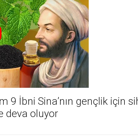
 9 İbni Sina’nın gençlik için sih
de deva oluyor