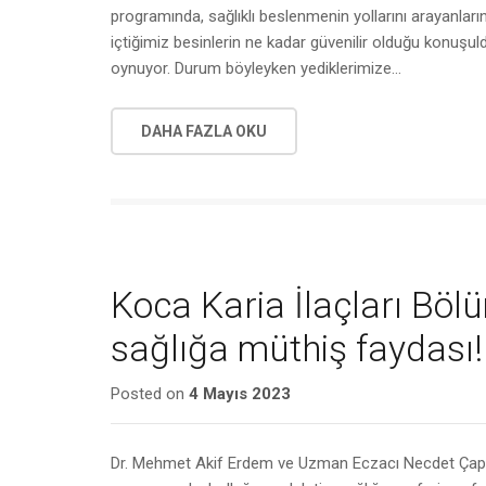
programında, sağlıklı beslenmenin yollarını arayanları
içtiğimiz besinlerin ne kadar güvenilir olduğu konuşu
oynuyor. Durum böyleyken yediklerimize…
DAHA FAZLA OKU
Koca Karia İlaçları Böl
sağlığa müthiş faydası!
Posted on
4 Mayıs 2023
Dr. Mehmet Akif Erdem ve Uzman Eczacı Necdet Çapa’n