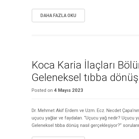
DAHA FAZLA OKU
Koca Karia İlaçları Bö
Geleneksel tıbba dönüş
Posted on
4 Mayıs 2023
Dr. Mehmet Akif Erdem ve Uzm. Ecz. Necdet Çapa’nın h
uçucu yağlar ve faydaları. “Uçucu yağ nedir? Uçucu yağ
Geleneksel tıbba dönüş nasıl gerçekleşiyor?” sorular