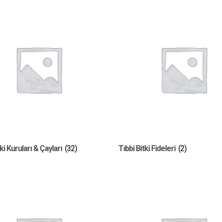
tki Kuruları & Çayları
(32)
Tıbbi Bitki Fideleri
(2)