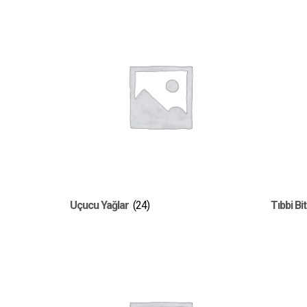
Uçucu Yağlar
(24)
Tıbbi Bi