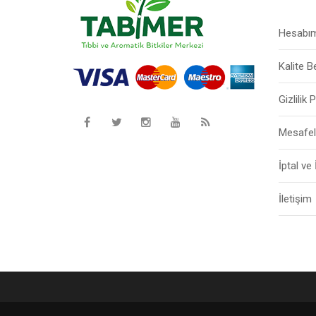
Hesabı
Kalite B
Gizlilik 
Mesafel
İptal ve
İletişim