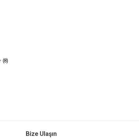
r
(8)
Bize Ulaşın